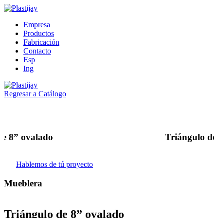
Empresa
Productos
Fabricación
Contacto
Esp
Ing
Regresar a Catálogo
 de 8” ovalado
triángulo d
Hablemos de tú proyecto
Mueblera
triángulo de 8” ovalado