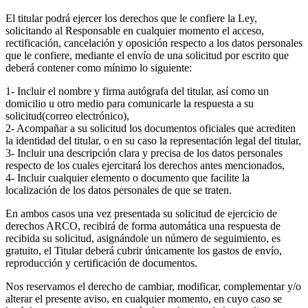
El titular podrá ejercer los derechos que le confiere la Ley,
solicitando al Responsable en cualquier momento el acceso,
rectificación, cancelación y oposición respecto a los datos personales
que le confiere, mediante el envío de una solicitud por escrito que
deberá contener como mínimo lo siguiente:
1- Incluir el nombre y firma autógrafa del titular, así como un
domicilio u otro medio para comunicarle la respuesta a su
solicitud(correo electrónico),
2- Acompañar a su solicitud los documentos oficiales que acrediten
la identidad del titular, o en su caso la representación legal del titular,
3- Incluir una descripción clara y precisa de los datos personales
respecto de los cuales ejercitará los derechos antes mencionados,
4- Incluir cualquier elemento o documento que facilite la
localización de los datos personales de que se traten.
En ambos casos una vez presentada su solicitud de ejercicio de
derechos ARCO, recibirá de forma automática una respuesta de
recibida su solicitud, asignándole un número de seguimiento, es
gratuito, el Titular deberá cubrir únicamente los gastos de envío,
reproducción y certificación de documentos.
Nos reservamos el derecho de cambiar, modificar, complementar y/o
alterar el presente aviso, en cualquier momento, en cuyo caso se