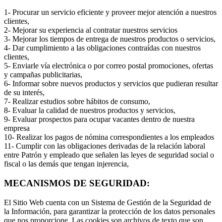
1- Procurar un servicio eficiente y proveer mejor atención a nuestros
clientes,
2- Mejorar su experiencia al contratar nuestros servicios
3- Mejorar los tiempos de entrega de nuestros productos o servicios,
4- Dar cumplimiento a las obligaciones contraídas con nuestros
clientes,
5- Enviarle vía electrónica o por correo postal promociones, ofertas
y campañas publicitarias,
6- Informar sobre nuevos productos y servicios que pudieran resultar
de su interés,
7- Realizar estudios sobre hábitos de consumo,
8- Evaluar la calidad de nuestros productos y servicios,
9- Evaluar prospectos para ocupar vacantes dentro de nuestra
empresa
10- Realizar los pagos de nómina correspondientes a los empleados
11- Cumplir con las obligaciones derivadas de la relación laboral
entre Patrón y empleado que señalen las leyes de seguridad social o
fiscal o las demás que tengan injerencia,
MECANISMOS DE SEGURIDAD:
El Sitio Web cuenta con un Sistema de Gestión de la Seguridad de
la Información, para garantizar la protección de los datos personales
que nos proporcione. Las cookies son archivos de texto que son