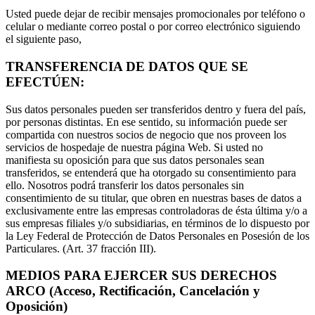
Usted puede dejar de recibir mensajes promocionales por teléfono o
celular o mediante correo postal o por correo electrónico siguiendo
el siguiente paso,
TRANSFERENCIA DE DATOS QUE SE
EFECTÚEN:
Sus datos personales pueden ser transferidos dentro y fuera del país,
por personas distintas. En ese sentido, su información puede ser
compartida con nuestros socios de negocio que nos proveen los
servicios de hospedaje de nuestra página Web. Si usted no
manifiesta su oposición para que sus datos personales sean
transferidos, se entenderá que ha otorgado su consentimiento para
ello. Nosotros podrá transferir los datos personales sin
consentimiento de su titular, que obren en nuestras bases de datos a
exclusivamente entre las empresas controladoras de ésta última y/o a
sus empresas filiales y/o subsidiarias, en términos de lo dispuesto por
la Ley Federal de Protección de Datos Personales en Posesión de los
Particulares. (Art. 37 fracción III).
MEDIOS PARA EJERCER SUS DERECHOS
ARCO (Acceso, Rectificación, Cancelación y
Oposición)