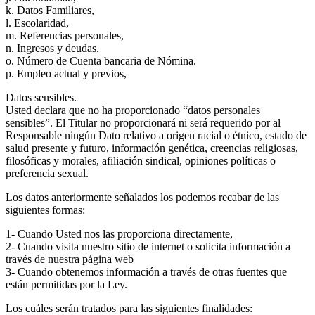
k. Datos Familiares,
l. Escolaridad,
m. Referencias personales,
n. Ingresos y deudas.
o. Número de Cuenta bancaria de Nómina.
p. Empleo actual y previos,
Datos sensibles.
Usted declara que no ha proporcionado “datos personales
sensibles”. El Titular no proporcionará ni será requerido por al
Responsable ningún Dato relativo a origen racial o étnico, estado de
salud presente y futuro, información genética, creencias religiosas,
filosóficas y morales, afiliación sindical, opiniones políticas o
preferencia sexual.
Los datos anteriormente señalados los podemos recabar de las
siguientes formas:
1- Cuando Usted nos las proporciona directamente,
2- Cuando visita nuestro sitio de internet o solicita información a
través de nuestra página web
3- Cuando obtenemos información a través de otras fuentes que
están permitidas por la Ley.
Los cuáles serán tratados para las siguientes finalidades: