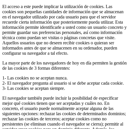
El acceso a este puede implicar la utilización de cookies. Las
cookies son pequeñas cantidades de información que se almacenan
en el navegador utilizado por cada usuario para que el servidor
recuerde cierta información que posteriormente pueda utilizar. Esta
información permite identificarle a usted como un usuario concreto y
permite guardar sus preferencias personales, así como información
técnica como puedan ser visitas o páginas concretas que visite.
Aquellos usuarios que no deseen recibir cookies o quieran ser
informados antes de que se almacenen en su ordenador, pueden
configurar su navegador a tal efecto.
La mayor parte de los navegadores de hoy en día permiten la gestión
de las cookies de 3 formas diferentes:
1- Las cookies no se aceptan nunca.
2- El navegador pregunta al usuario si se debe aceptar cada cookie.
3- Las cookies se aceptan siempre.
El navegador también puede incluir la posibilidad de especificar
mejor qué cookies tienen que ser aceptadas y cuáles no. En
concreto, el usuario puede normalmente aceptar alguna de las
siguientes opciones: rechazar las cookies de determinados dominios;
rechazar las cookies de terceros; aceptar cookies como no
persistentes (se eliminan cuando el navegador se cierra); permitir al