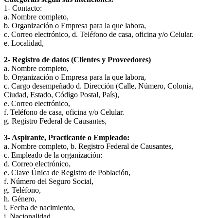
1- Contacto:
a. Nombre completo,
b. Organización o Empresa para la que labora,
c. Correo electrónico, d. Teléfono de casa, oficina y/o Celular.
e. Localidad,
2- Registro de datos (Clientes y Proveedores)
a. Nombre completo,
b. Organización o Empresa para la que labora,
c. Cargo desempeñado d. Dirección (Calle, Número, Colonia,
Ciudad, Estado, Código Postal, País),
e. Correo electrónico,
f. Teléfono de casa, oficina y/o Celular.
g. Registro Federal de Causantes,
3- Aspirante, Practicante o Empleado:
a. Nombre completo, b. Registro Federal de Causantes,
c. Empleado de la organización:
d. Correo electrónico,
e. Clave Única de Registro de Población,
f. Número del Seguro Social,
g. Teléfono,
h. Género,
i. Fecha de nacimiento,
j. Nacionalidad,