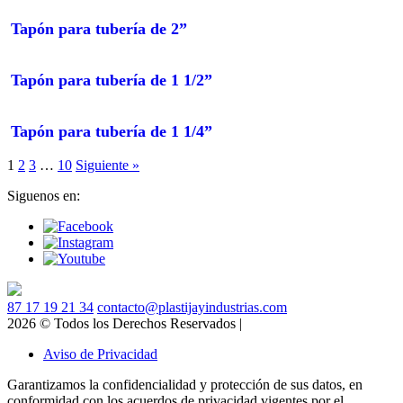
tapón para tubería de 2”
tapón para tubería de 1 1/2”
tapón para tubería de 1 1/4”
1
2
3
…
10
Siguiente »
Siguenos en:
87 17 19 21 34
contacto@plastijayindustrias.com
2026 © Todos los Derechos Reservados |
Aviso de Privacidad
Garantizamos la confidencialidad y protección de sus datos, en
conformidad con los acuerdos de privacidad vigentes por el