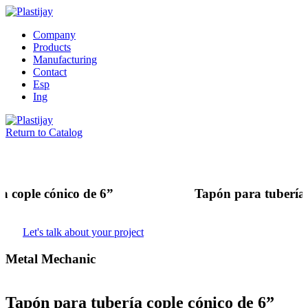
Company
Products
Manufacturing
Contact
Esp
Ing
Return to Catalog
ía cople cónico de 6”
tapón para tubería
Let's talk about your project
Metal Mechanic
tapón para tubería cople cónico de 6”